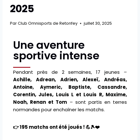
2025
Par
Club Omnisports de Retonfey
juillet 30, 2025
Une aventure
sportive intense
Pendant près de 2 semaines, 17 jeunes –
Achille, Adrean, Adrien, Alexeï, Andréas,
Antoine, Aymeric, Baptiste, Cassandre,
Corentin, Jules, Louis L et Louis R, Maxime,
Noah, Renan et Tom
– sont partis en terres
normandes pour enchaîner les matchs.
👉 195 matchs ont été joués ! 💪🎾❤️