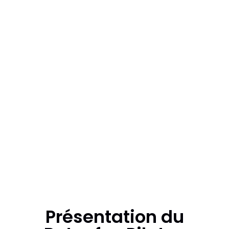
Retonfey
Présentation du