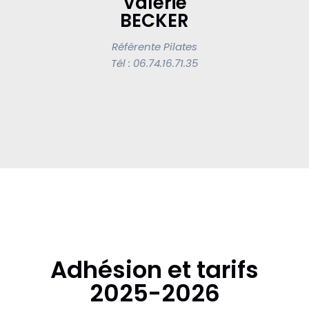
Valérie
BECKER
Référente Pilates
Tél : 06.74.16.71.35
Adhésion et tarifs
2025-2026