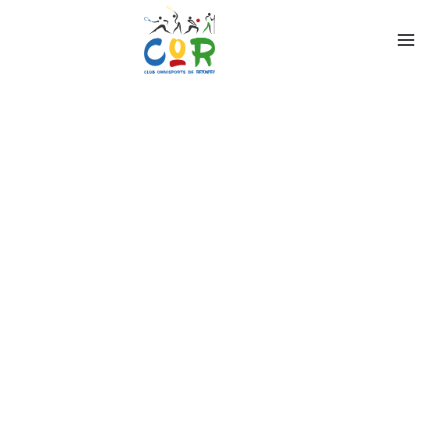
Section
Pilates